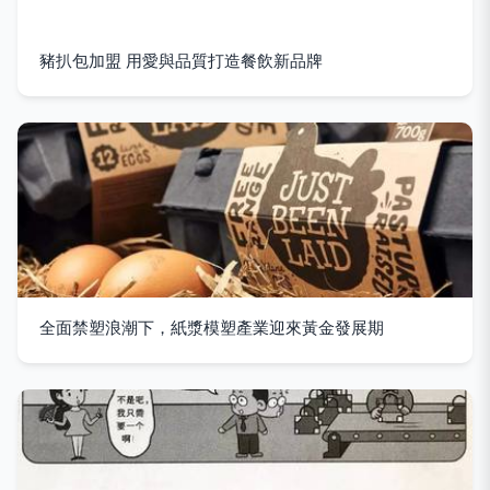
豬扒包加盟 用愛與品質打造餐飲新品牌
全面禁塑浪潮下，紙漿模塑產業迎來黃金發展期