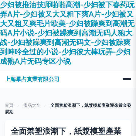
少妇被推油技师啪啪高潮-少妇被下春药玩
弄A片-少妇被又大又粗下爽A片-少妇被又
大又粗又爽毛片欧美-少妇被躁爽到高潮无
码A片小说-少妇被躁爽到高潮无码人狍大
战-少妇被躁爽到高潮无码文-少妇被躁爽
到呻吟全过的小说-少妇彼大棒玩弄-少妇
成熟A片无码专区小说
上海畢占實業有限公司
首頁
>
產品大全
>
全面禁塑浪潮下，紙漿模塑產業迎來黃金發
展期
全面禁塑浪潮下，紙漿模塑產業