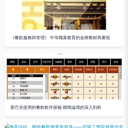
《餐飲服務與管理》 中等職業教育的金牌教材再審視
星巴克使用的餐飲軟件探秘 聯商論壇的深入剖析