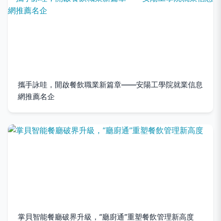
攜手詠哇，開啟餐飲職業新篇章——安陽工學院就業信息
網推薦名企
掌貝智能餐廳破界升級，“廳廚通”重塑餐飲管理新高度