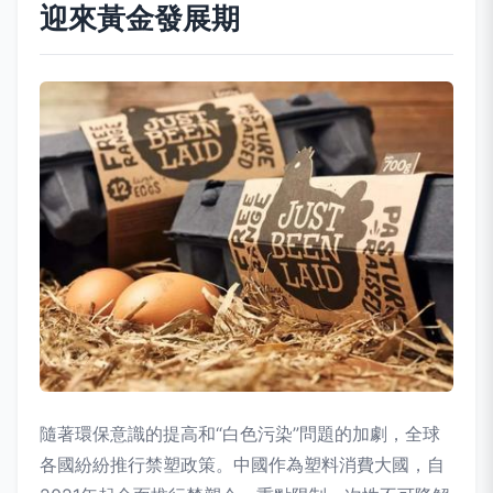
迎來黃金發展期
隨著環保意識的提高和“白色污染”問題的加劇，全球
各國紛紛推行禁塑政策。中國作為塑料消費大國，自